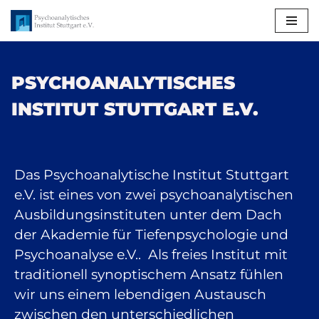
Zum
Inhalt
springen
PSYCHOANALYTISCHES
INSTITUT STUTTGART E.V.
Das Psychoanalytische Institut Stuttgart
e.V. ist eines von zwei psychoanalytischen
Ausbildungsinstituten unter dem Dach
der Akademie für Tiefenpsychologie und
Psychoanalyse e.V.. Als freies Institut mit
traditionell synoptischem Ansatz fühlen
wir uns einem lebendigen Austausch
zwischen den unterschiedlichen