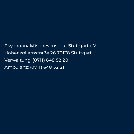
Psychoanalytisches Institut Stuttgart e.V.
Hohenzollernstraße 26 70178 Stuttgart
Verwaltung: (0711) 648 52 20
Ambulanz: (0711) 648 52 21
Psychoanalytisches Institut Stuttgart e.V. ©
{current_year} - Datenschutz geprüft durch Miles
Solutions